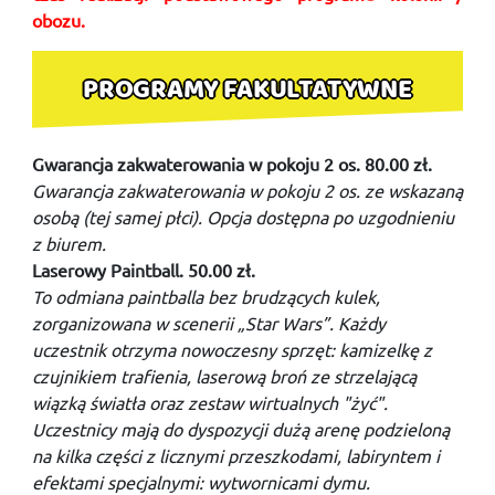
obozu.
PROGRAMY FAKULTATYWNE
Gwarancja zakwaterowania w pokoju 2 os. 80.00 zł.
Gwarancja zakwaterowania w pokoju 2 os. ze wskazaną
osobą (tej samej płci). Opcja dostępna po uzgodnieniu
z biurem.
Laserowy Paintball. 50.00 zł.
To odmiana paintballa bez brudzących kulek,
zorganizowana w scenerii „Star Wars”. Każdy
uczestnik otrzyma nowoczesny sprzęt: kamizelkę z
czujnikiem trafienia, laserową broń ze strzelającą
wiązką światła oraz zestaw wirtualnych "żyć".
Uczestnicy mają do dyspozycji dużą arenę podzieloną
na kilka części z licznymi przeszkodami, labiryntem i
efektami specjalnymi: wytwornicami dymu.