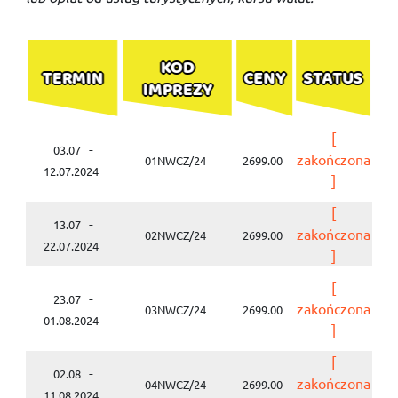
KOD
TERMIN
CENY
STATUS
IMPREZY
[
-
03.07
zakończona
01NWCZ/24
2699.00
12.07.2024
]
[
-
13.07
zakończona
02NWCZ/24
2699.00
22.07.2024
]
[
-
23.07
zakończona
03NWCZ/24
2699.00
01.08.2024
]
[
-
02.08
zakończona
04NWCZ/24
2699.00
11.08.2024