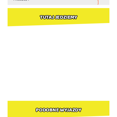
]
TUTAJ JEDZIEMY
PODOBNE WYJAZDY