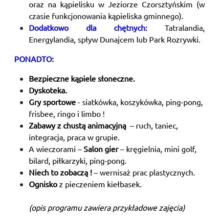
oraz na kąpielisku w Jeziorze Czorsztyńskim (w
czasie funkcjonowania kąpieliska gminnego).
Dodatkowo dla chętnych:
Tatralandia,
Energylandia, spływ Dunajcem lub Park Rozrywki.
PONADTO:
Bezpieczne kąpiele słoneczne.
Dyskoteka.
Gry sportowe
- siatkówka, koszykówka, ping-pong,
frisbee, ringo i limbo !
Zabawy z chustą animacyjną
– ruch, taniec,
integracja, praca w grupie.
A wieczorami –
Salon gier
– kręgielnia, mini golf,
bilard, piłkarzyki, ping-pong.
Niech to zobaczą !
– wernisaż prac plastycznych.
Ognisko
z pieczeniem kiełbasek.
(opis programu zawiera przykładowe zajęcia)