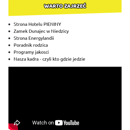
WARTO ZAJRZEĆ
Strona Hotelu PIENINY
Zamek Dunajec w Niedzicy
Strona Energylandii
Poradnik rodzica
Programy jakosci
Nasza kadra - czyli kto gdzie jedzie